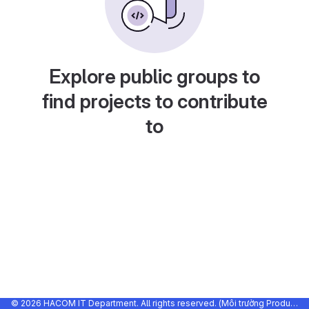
Explore public groups to
find projects to contribute
to
© 2026 HACOM IT Department. All rights reserved. (Môi trường Production)