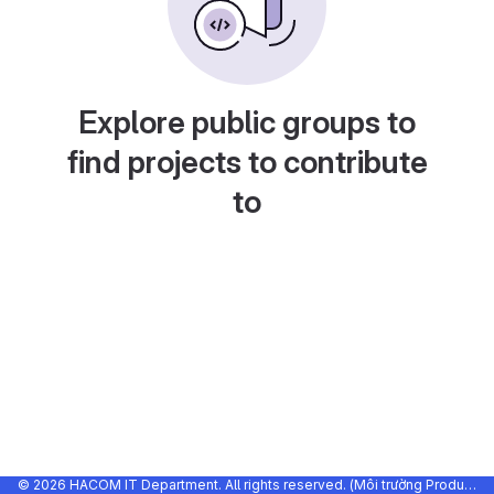
Explore public groups to
find projects to contribute
to
© 2026 HACOM IT Department. All rights reserved. (Môi trường Production)