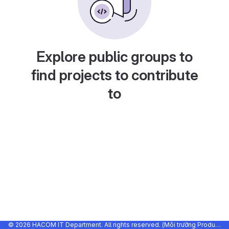
Explore public groups to
find projects to contribute
to
© 2026 HACOM IT Department. All rights reserved. (Môi trường Production)